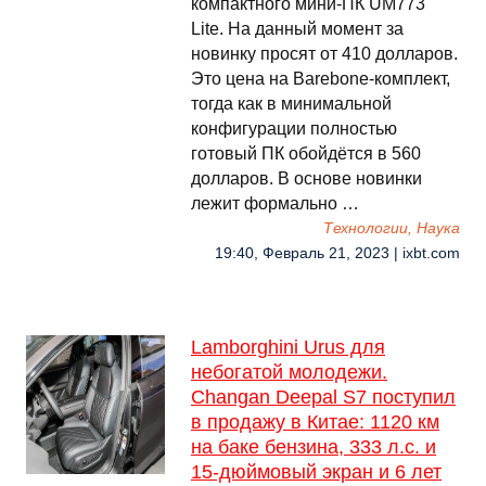
компактного мини-ПК UM773
Lite. На данный момент за
новинку просят от 410 долларов.
Это цена на Barebone-комплект,
тогда как в минимальной
конфигурации полностью
готовый ПК обойдётся в 560
долларов. В основе новинки
лежит формально …
Технологии, Наука
19:40, Февраль 21, 2023 | ixbt.com
Lamborghini Urus для
небогатой молодежи.
Changan Deepal S7 поступил
в продажу в Китае: 1120 км
на баке бензина, 333 л.с. и
15-дюймовый экран и 6 лет