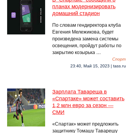
планах модернизировать
домашний стадион
По словам гендиректора клуба
Евгения Мележикова, будет
произведена замена системы
освещения, пройдут работы по
закрытию козырька …
Спорт
23:40, Май 15, 2023 | tass.ru
Зарплата Тавареша в
«Спартаке» может составить
1,2 млн евро за сезон —
СМИ
«Спартак» может предложить
защитнику Томашу Таварешу