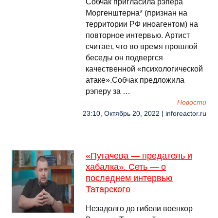
Собчак пригласила рэпера
Моргенштерна* (признан на
территории РФ иноагентом) на
повторное интервью. Артист
считает, что во время прошлой
беседы он подвергся
качественной «психологической
атаке».Собчак предложила
рэперу за …
Новости
23:10, Октябрь 20, 2022 | inforeactor.ru
«Пугачева — предатель и
хабалка». Сеть — о
последнем интервью
Татарского
Незадолго до гибели военкор