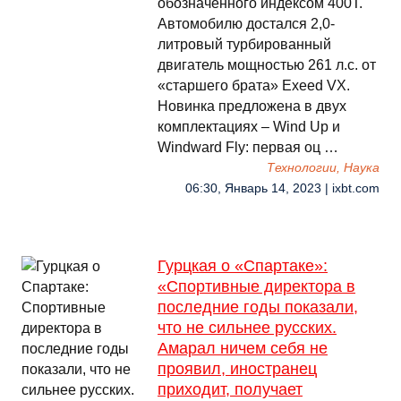
обозначенного индексом 400Т.
Автомобилю достался 2,0-
литровый турбированный
двигатель мощностью 261 л.с. от
«старшего брата» Exeed VX.
Новинка предложена в двух
комплектациях – Wind Up и
Windward Fly: первая оц …
Технологии, Наука
06:30, Январь 14, 2023 | ixbt.com
Гурцкая о «Спартаке»:
«Спортивные директора в
последние годы показали,
что не сильнее русских.
Амарал ничем себя не
проявил, иностранец
приходит, получает