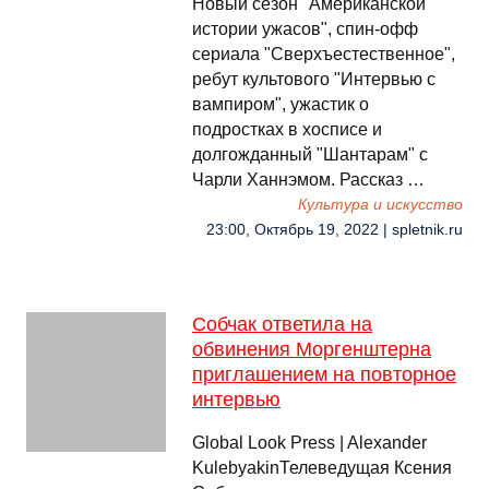
Новый сезон "Американской
истории ужасов", спин-офф
сериала "Сверхъестественное",
ребут культового "Интервью с
вампиром", ужастик о
подростках в хосписе и
долгожданный "Шантарам" с
Чарли Ханнэмом. Рассказ …
Культура и искусство
23:00, Октябрь 19, 2022 | spletnik.ru
Собчак ответила на
обвинения Моргенштерна
приглашением на повторное
интервью
Global Look Press | Alexander
KulebyakinТелеведущая Ксения