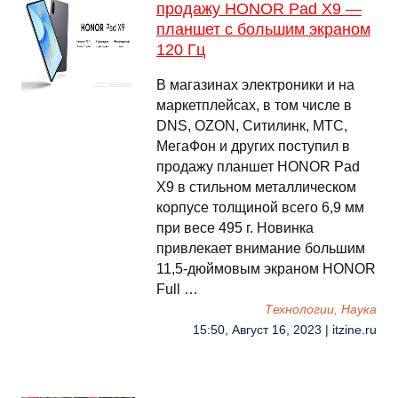
продажу HONOR Pad X9 —
планшет с большим экраном
120 Гц
В магазинах электроники и на
маркетплейсах, в том числе в
DNS, OZON, Ситилинк, МТС,
МегаФон и других поступил в
продажу планшет HONOR Pad
X9 в стильном металлическом
корпусе толщиной всего 6,9 мм
при весе 495 г. Новинка
привлекает внимание большим
11,5-дюймовым экраном HONOR
Full …
Технологии, Наука
15:50, Август 16, 2023 | itzine.ru