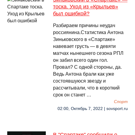
тоска. Уход из «Крыльев»
был ошибкой?
Разбираем причины неудач
россиянина.Статистика Антона
Зиньковского в «Спартаке»
навевает грусть — в девяти
матчах нынешнего сезона РПЛ
он забил всего один гол.
Провал? С одной стороны, да.
Ведь Антона брали как уже
состоявшуюся звезду и
рассчитывали, что в короткий
срок он станет …
Спорт
02:00, Октябрь 7, 2022 | sovsport.ru
В "Спартаке" сообщили о