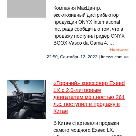
Компания МакЦентр,
эксклюзивный дистрибьютор
продукции ONYX International
Inc, рада сообщить о том, что в
продажу поступил ридер ONYX
BOOX Vasco da Gama 4. …
Hardware
22:50, Сентябрь 12, 2022 | itnews.com.ua
«Горячий» кроссовер Exeed
LX с 2,0-литровым
двигателем мощностью 261
л.с. поступил в продажу в
Китае
В Китае стартовали продажи
самого мощного Exeed LX,