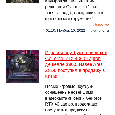
Кадыров заявил, что этим
решением Суровикин "спас
тысячу солдат, находящихся в
фактическом окружении" ... …
Новости
01:10, Ноябрь 10, 2022 | nakanune.ru
Игровой ноутбук с новейшей
GeForce RTX 4060 Laptop
дешевле $900. Hasee Ares
Z8D6 поступил в продажу в
Китае
Новые игровые ноутбуки,
оснащённые новейшими
видеокартами серии GeForce
RTX 40 Laptop, продолжают
поступать в продажу на