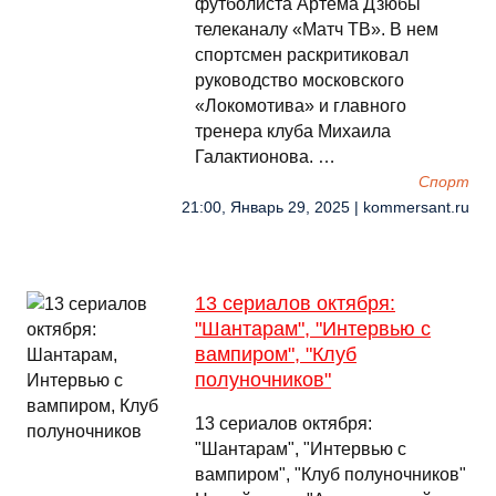
футболиста Артема Дзюбы
телеканалу «Матч ТВ». В нем
спортсмен раскритиковал
руководство московского
«Локомотива» и главного
тренера клуба Михаила
Галактионова. …
Спорт
21:00, Январь 29, 2025 | kommersant.ru
13 сериалов октября:
"Шантарам", "Интервью с
вампиром", "Клуб
полуночников"
13 сериалов октября:
"Шантарам", "Интервью с
вампиром", "Клуб полуночников"