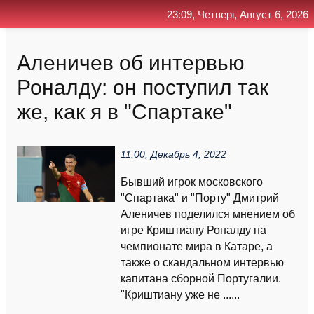
23:09, Четверг, Август 6, 2026
Главная
Контакт
Поиск
RSS
Аленичев об интервью
Роналду: он поступил так
же, как я в "Спартаке"
11:00, Декабрь 4, 2022
Бывший игрок московского
"Спартака" и "Порту" Дмитрий
Аленичев поделился мнением об
игре Криштиану Роналду на
чемпионате мира в Катаре, а
также о скандальном интервью
капитана сборной Португалии.
"Криштиану уже не ......