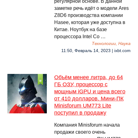
регулярной основе. В данной
заметке речь идёт о модели Ares
Z8D6 производства компании
Hasee, которая уже доступна в
Китае. Ноутбук на базе
процессора Intel Co …
Технологии, Наука
11:50, Февраль 14, 2023 | ixbt.com
Объём менее литра, до 64
ГБ ОЗУ, процессор с
мощным iGPU и цена всего
от 410 долларов. Мини-ПК
Minisforum UM773 Lite
поступил в продажу
Компания Minisforum начала
продажи своего очень