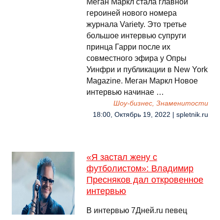
Меган Маркл стала главной
героиней нового номера
журнала Variety. Это третье
большое интервью супруги
принца Гарри после их
совместного эфира у Опры
Уинфри и публикации в New York
Magazine. Меган Маркл Новое
интервью начинае …
Шоу-бизнес, Знаменитости
18:00, Октябрь 19, 2022 | spletnik.ru
«Я застал жену с
футболистом»: Владимир
Пресняков дал откровенное
интервью
В интервью 7Дней.ru певец