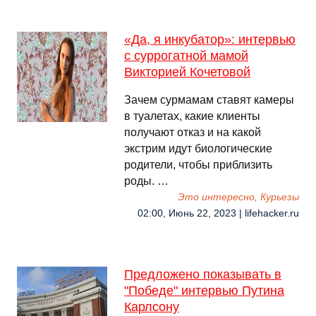
«Да, я инкубатор»: интервью
с суррогатной мамой
Викторией Кочетовой
Зачем сурмамам ставят камеры
в туалетах, какие клиенты
получают отказ и на какой
экстрим идут биологические
родители, чтобы приблизить
роды. …
Это интересно, Курьезы
02:00, Июнь 22, 2023 | lifehacker.ru
Предложено показывать в
"Победе" интервью Путина
Карлсону