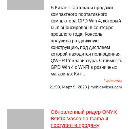
В Китае стартовали продажи
компактного портативного
компьютера GPD Win 4, который
был анонсирован в сентябре
прошлого года. Консоль
получила раздвижную
конструкцию, под дисплеем
которой находится полноценная
QWERTY-клавиатура. Стоимость
GPD Win 4 с Wi-Fi в розничных
магазинах Кит …
Гаджеты
21:50, Март 9, 2023 | mobidevices.com
Обновленный ридер ONYX
BOOX Vasco da Gama 4
поступил в продажу