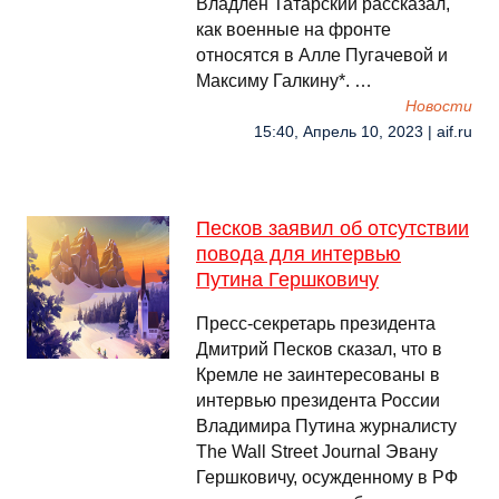
Владлен Татарский рассказал,
как военные на фронте
относятся в Алле Пугачевой и
Максиму Галкину*. …
Новости
15:40, Апрель 10, 2023 | aif.ru
Песков заявил об отсутствии
повода для интервью
Путина Гершковичу
Пресс-секретарь президента
Дмитрий Песков сказал, что в
Кремле не заинтересованы в
интервью президента России
Владимира Путина журналисту
The Wall Street Journal Эвану
Гершковичу, осужденному в РФ