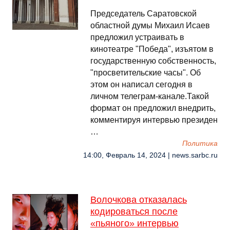
Председатель Саратовской
областной думы Михаил Исаев
предложил устраивать в
кинотеатре "Победа", изъятом в
государственную собственность,
"просветительские часы". Об
этом он написал сегодня в
личном телеграм-канале.Такой
формат он предложил внедрить,
комментируя интервью президен
…
Политика
14:00, Февраль 14, 2024 | news.sarbc.ru
Волочкова отказалась
кодироваться после
«пьяного» интервью