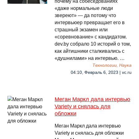
почему на собеседованиях
«даже нормальные люди
звереют» — да потому что
интервьюер превращает его в
страшный экзамен или
«соревнование» с кандидатом.
dev.by собрало 10 историй о том,
как айтишники сталкивались с
«душнилами» на интервью. …
Технологии, Наука
04:10, Февраль 6, 2023 | vc.ru
Меган Маркл дала интервью
Variety и снялась для
обложки
Меган Маркл дала интервью
Variety и снялась для обложки