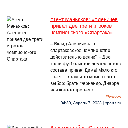
Агент Маньяков: «Аленичев
привел две трети игроков
чемпионского «Спартака»
– Вклад Аленичева в
спартаковское чемпионство
действительно велик? – Две
трети футболистов чемпионского
состава привел Дима! Мало кто
знает – в какой-то момент был
выбор: брать Фернандо, Диарра
или кого-то третьего. …
Футбол
04:30, Апрель 7, 2023 | sports.ru
Зиньковский в «Спартаке» —