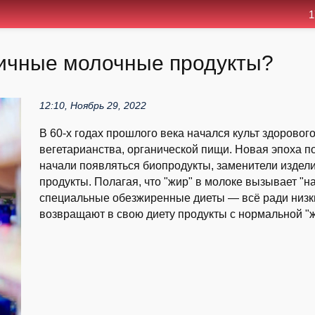
1
ичные молочные продукты?
12:10, Ноябрь 29, 2022
В 60-х годах прошлого века начался культ здоровог
вегетарианства, органической пищи. Новая эпоха 
начали появляться биопродукты, заменители изде
продукты. Полагая, что "жир" в молоке вызывает "
специальные обезжиренные диеты — всё ради низки
возвращают в свою диету продукты с нормальной "жи