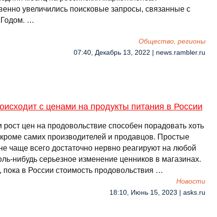
венно увеличились поисковые запросы, связанные с
Годом. …
Общество, регионы
07:40, Декабрь 13, 2022 | news.rambler.ru
оисходит с ценами на продукты питания в России
и рост цен на продовольствие способен порадовать хоть
о кроме самих производителей и продавцов. Простые
не чаще всего достаточно нервно реагируют на любой
оль-нибудь серьезное изменение ценников в магазинах.
, пока в России стоимость продовольствия …
Новости
18:10, Июнь 15, 2023 | asks.ru