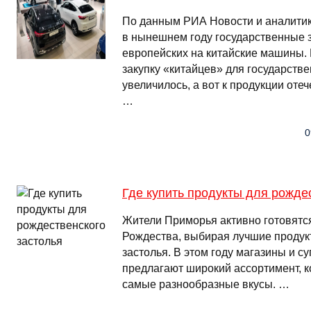
По данным РИА Новости и аналитико
в нынешнем году государственные 
европейских на китайские машины. 
закупку «китайцев» для государств
увеличилось, а вот к продукции оте
…
0
Где купить продукты для рожде
Жители Приморья активно готовятс
Рождества, выбирая лучшие продук
застолья. В этом году магазины и с
предлагают широкий ассортимент, 
самые разнообразные вкусы. …