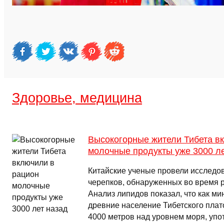
Здоровье, медицина
Высокогорные жители Тибета в
молочные продукты уже 3000 ле
Китайские ученые провели исследо
черепков, обнаруженных во время р
Анализ липидов показал, что как ми
древние население Тибетского плат
4000 метров над уровнем моря, упо