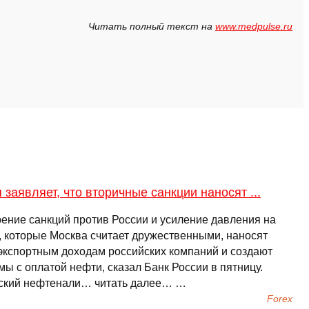
Читать полный текст на
www.medpulse.ru
 заявляет, что вторичные санкции наносят ...
ение санкций против России и усиление давления на
, которые Москва считает дружественными, наносят
экспортным доходам российских компаний и создают
ы с оплатой нефти, сказал Банк России в пятницу.
ский нефтенали… читать далее… …
Forex