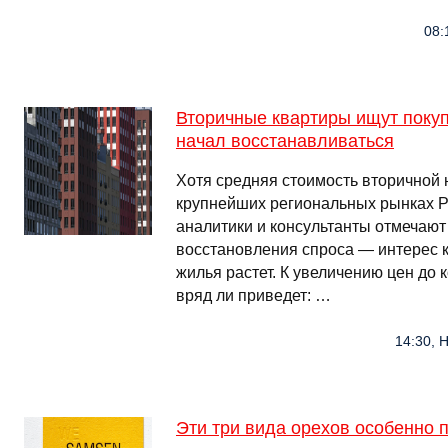
08:
Вторичные квартиры ищут покуп
начал восстанавливаться
Хотя средняя стоимость вторичной
крупнейших региональных рынках Ро
аналитики и консультанты отмечают
восстановления спроса — интерес 
жилья растет. К увеличению цен до 
вряд ли приведет: …
14:30, 
Эти три вида орехов особенно