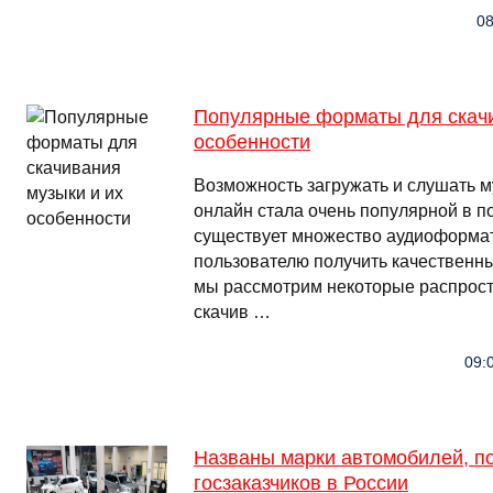
08
Популярные форматы для скачи
особенности
Возможность загружать и слушать 
онлайн стала очень популярной в п
существует множество аудиоформат
пользователю получить качественн
мы рассмотрим некоторые распрос
скачив …
09:0
Названы марки автомобилей, п
госзаказчиков в России