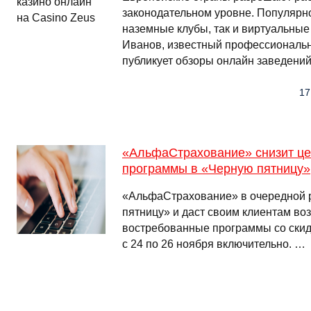
законодательном уровне. Популярно
наземные клубы, так и виртуальные
Иванов, известный профессиональн
публикует обзоры онлайн заведений
17
«АльфаСтрахование» снизит ц
программы в «Черную пятницу»
«АльфаСтрахование» в очередной 
пятницу» и даст своим клиентам в
востребованные программы со скид
с 24 по 26 ноября включительно. …