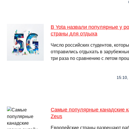
В Yota назвали популярные у р
страны для отдыха
Число российских студентов, которы
отправились отдыхать в зарубежные
три раза по сравнению с летом про
15:10,
Самые популярные канадские к
Zeus
Европейские страны разрешают раб