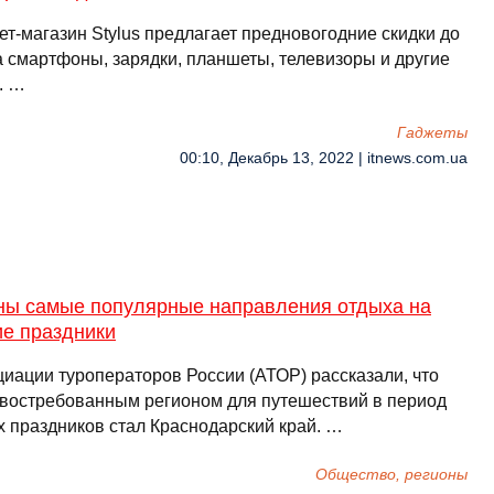
ет-магазин Stylus предлагает предновогодние скидки до
а смартфоны, зарядки, планшеты, телевизоры и другие
. …
Гаджеты
00:10, Декабрь 13, 2022 | itnews.com.ua
ны самые популярные направления отдыха на
ие праздники
циации туроператоров России (АТОР) рассказали, что
востребованным регионом для путешествий в период
х праздников стал Краснодарский край. …
Общество, регионы