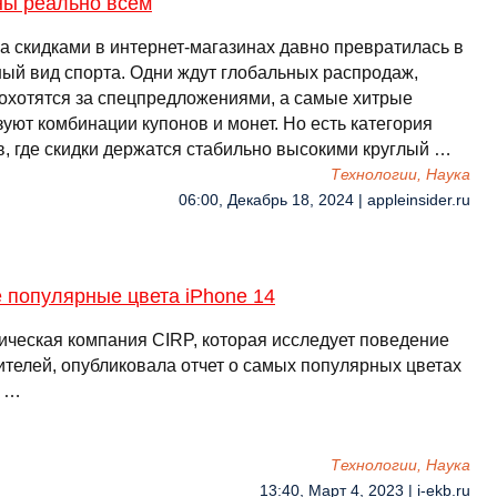
ны реально всем
за скидками в интернет-магазинах давно превратилась в
ный вид спорта. Одни ждут глобальных распродаж,
 охотятся за спецпредложениями, а самые хитрые
уют комбинации купонов и монет. Но есть категория
в, где скидки держатся стабильно высокими круглый …
Технологии, Наука
06:00, Декабрь 18, 2024 | appleinsider.ru
 популярные цвета iPhone 14
ическая компания CIRP, которая исследует поведение
ителей, опубликовала отчет о самых популярных цветах
. …
Технологии, Наука
13:40, Март 4, 2023 | i-ekb.ru