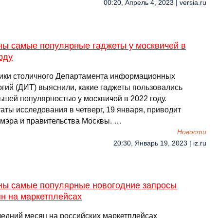
00:20, Апрель 4, 2023 | versia.ru
ны самые популярные гаджеты у москвичей в
оду
ики столичного Департамента информационных
огий (ДИТ) выяснили, какие гаджеты пользовались
ьшей популярностью у москвичей в 2022 году.
аты исследования в четверг, 19 января, приводит
 мэра и правительства Москвы. …
Новости
20:30, Январь 19, 2023 | iz.ru
ны самые популярные новогодние запросы
н на маркетплейсах
ледний месяц на российских маркетплейсах