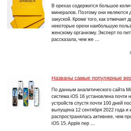
В орехах содержится большое коли
минералов. Поэтому они являются 
закуской. Кроме того, как отмечает 
некоторые орехи наибольшую польз
женскому организму. Эксперт по пи
рассказала, чем же …
Названы самые популярные вер
По данным аналитического сайта Mi
система iOS 16 установлена почти
устройств спустя почти 100 дней по
выпущена 12 сентября 2022 года и 
распространялась активнее, чем п
iOS 15. Apple пер …