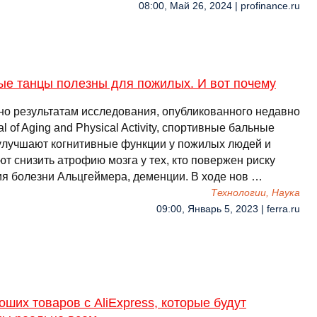
08:00, Май 26, 2024 | profinance.ru
ые танцы полезны для пожилых. И вот почему
но результатам исследования, опубликованного недавно
al of Aging and Physical Activity, спортивные бальные
улучшают когнитивные функции у пожилых людей и
т снизить атрофию мозга у тех, кто повержен риску
ия болезни Альцгеймера, деменции. В ходе нов …
Технологии, Наука
09:00, Январь 5, 2023 | ferra.ru
оших товаров с AliExpress, которые будут