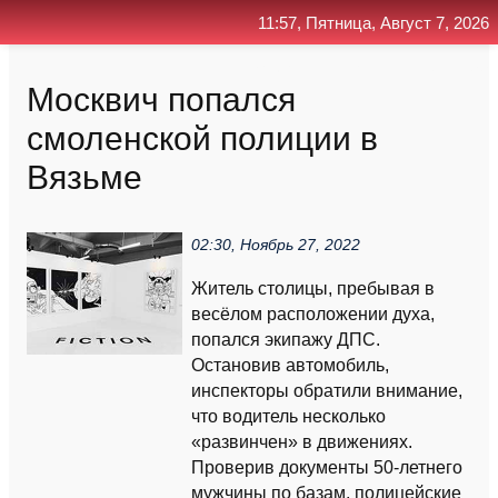
11:57, Пятница, Август 7, 2026
Главная
Контакт
Поиск
RSS
Москвич попался
смоленской полиции в
Вязьме
02:30, Ноябрь 27, 2022
Житель столицы, пребывая в
весёлом расположении духа,
попался экипажу ДПС.
Остановив автомобиль,
инспекторы обратили внимание,
что водитель несколько
«развинчен» в движениях.
Проверив документы 50-летнего
мужчины по базам, полицейские