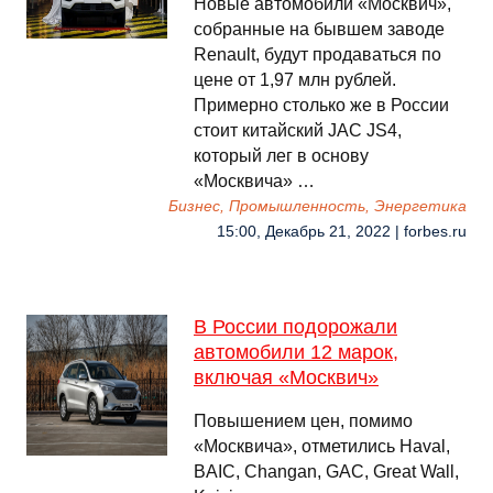
Новые автомобили «Москвич»,
собранные на бывшем заводе
Renault, будут продаваться по
цене от 1,97 млн рублей.
Примерно столько же в России
стоит китайский JAC JS4,
который лег в основу
«Москвича» …
Бизнес, Промышленность, Энергетика
15:00, Декабрь 21, 2022 | forbes.ru
В России подорожали
автомобили 12 марок,
включая «Москвич»
Повышением цен, помимо
«Москвича», отметились Haval,
BAIC, Changan, GAC, Great Wall,