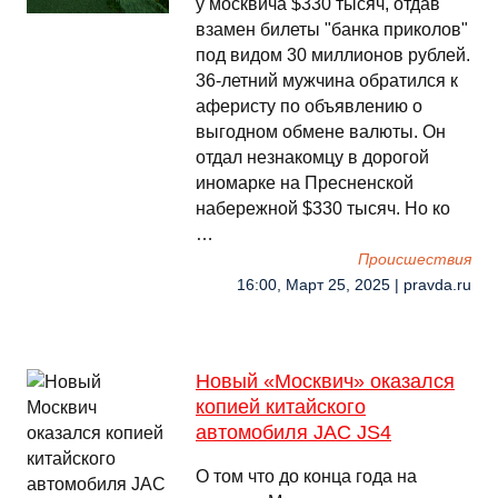
у москвича $330 тысяч, отдав
взамен билеты "банка приколов"
под видом 30 миллионов рублей.
36-летний мужчина обратился к
аферисту по объявлению о
выгодном обмене валюты. Он
отдал незнакомцу в дорогой
иномарке на Пресненской
набережной $330 тысяч. Но ко
…
Происшествия
16:00, Март 25, 2025 | pravda.ru
Новый «Москвич» оказался
копией китайского
автомобиля JAC JS4
О том что до конца года на