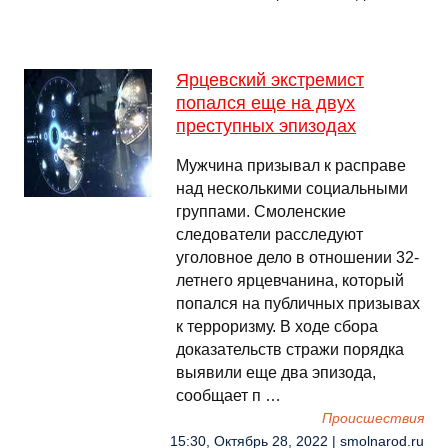
Ярцевский экстремист
попался еще на двух
преступных эпизодах
Мужчина призывал к расправе
над несколькими социальными
группами. Смоленские
следователи расследуют
уголовное дело в отношении 32-
летнего ярцевчанина, который
попался на публичных призывах
к терроризму. В ходе сбора
доказательств стражи порядка
выявили еще два эпизода,
сообщает п …
Происшествия
15:30, Октябрь 28, 2022 | smolnarod.ru