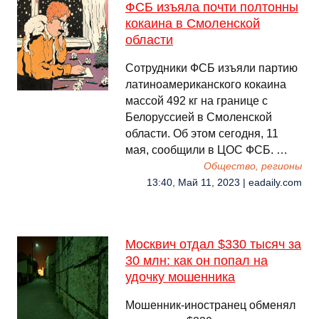
ФСБ изъяла почти полтонны
кокаина в Смоленской
области
Сотрудники ФСБ изъяли партию
латиноамериканского кокаина
массой 492 кг на границе с
Белоруссией в Смоленской
области. Об этом сегодня, 11
мая, сообщили в ЦОС ФСБ. …
Общество, регионы
13:40, Май 11, 2023 | eadaily.com
Москвич отдал $330 тысяч за
30 млн: как он попал на
удочку мошенника
Мошенник-иностранец обменял