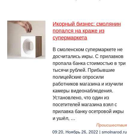
Икорный бизнес: смолянин
попался на краже из
супермаркета
В смоленском супермаркете не
досчитались икры. С прилавков
пропала банка стоимостью в три
тысячи рублей. Прибывшие
полицейские опросили
работников магазина и изучили
камеры видеонаблюдения.
Установлено, что один из
посетителей магазина взял с
прилавка банку осетровой икры
и ушёл, …
Происшествия
09:20, Ноябрь 26, 2022 | smolnarod.ru