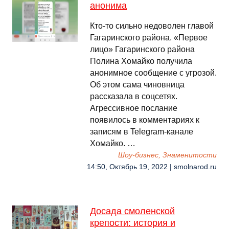
анонима
Кто-то сильно недоволен главой
Гагаринского района. «Первое
лицо» Гагаринского района
Полина Хомайко получила
анонимное сообщение с угрозой.
Об этом сама чиновница
рассказала в соцсетях.
Агрессивное послание
появилось в комментариях к
записям в Telegram-канале
Хомайко. …
Шоу-бизнес, Знаменитости
14:50, Октябрь 19, 2022 | smolnarod.ru
Досада смоленской
крепости: история и