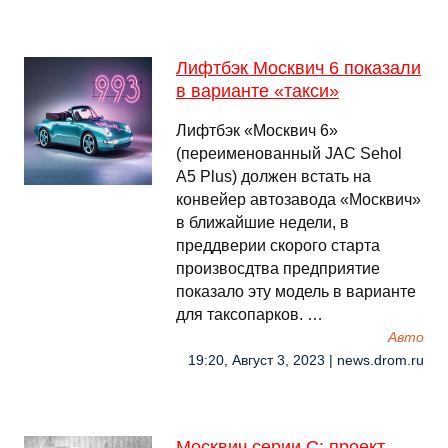
Лифтбэк Москвич 6 показали
в варианте «такси»
Лифтбэк «Москвич 6»
(переименованный JAC Sehol
A5 Plus) должен встать на
конвейер автозавода «Москвич»
в ближайшие недели, в
преддверии скорого старта
произвосдтва предприятие
показало эту модель в варианте
для таксопарков. …
Авто
19:20, Август 3, 2023 | news.drom.ru
Москвич серии С: проект,