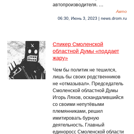
автопроизводителя. …
Авто
06:30, Июнь 3, 2023 | news.drom.ru
Спикер Смоленской
областной Думы «поддает
жару»
Чем бы политик не тешился,
лишь бы своих родственников
не «отмазывал». Председатель
Смоленской областной Думы
Игорь Ляхов, оскандалившийся
со своими непутёвыми
племянниками, решил
имитировать бурную
деятельность. Главный
единоросс Смоленской области