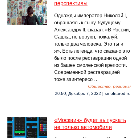
перспективы
Однажды император Николай I,
обращаясь к сыну, будущему
Александру II, сказал: «В России,
Сашка, не воруют, пожалуй,
только два человека. Это ты и
я». Есть легенда, что сказано это
было после реставрации одной
из башен смоленской крепости.
Современной реставрацией
тоже заинтересо …
Общество, регионы
20:50, Декабрь 7, 2022 | smolnarod.ru
«Москвич» будет выпускать
не только автомобили