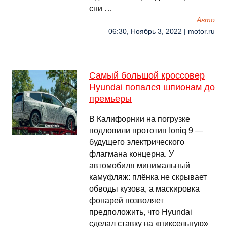
сни …
Авто
06:30, Ноябрь 3, 2022 | motor.ru
Самый большой кроссовер
Hyundai попался шпионам до
премьеры
В Калифорнии на погрузке
подловили прототип Ioniq 9 —
будущего электрического
флагмана концерна. У
автомобиля минимальный
камуфляж: плёнка не скрывает
обводы кузова, а маскировка
фонарей позволяет
предположить, что Hyundai
сделал ставку на «пиксельную»