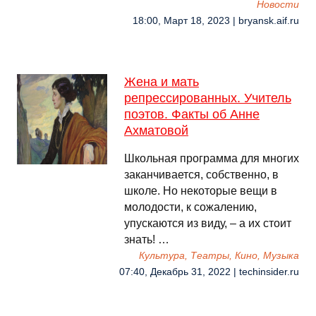
Новости
18:00, Март 18, 2023 | bryansk.aif.ru
Жена и мать
репрессированных. Учитель
поэтов. Факты об Анне
Ахматовой
Школьная программа для многих
заканчивается, собственно, в
школе. Но некоторые вещи в
молодости, к сожалению,
упускаются из виду, – а их стоит
знать! …
Культура, Театры, Кино, Музыка
07:40, Декабрь 31, 2022 | techinsider.ru