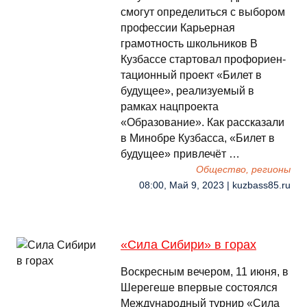
смогут определиться с выбором
профессии Карьерная
грамотность школьников В
Кузбассе стартовал проф­ориен­
тационный проект «Билет в
будущее», реализуемый в
рамках нацпроекта
«Образование». Как рассказали
в Минобре Кузбасса, «Билет в
будущее» привлечёт …
Общество, регионы
08:00, Май 9, 2023 | kuzbass85.ru
«Сила Сибири» в горах
Воскресным вечером, 11 июня, в
Шерегеше впервые состоялся
Международный турнир «Сила