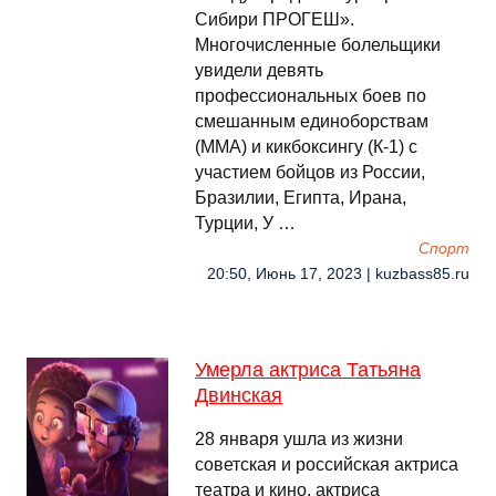
Сибири ПРОГЕШ».
Многочисленные болельщики
увидели девять
профессиональных боев по
смешанным единоборствам
(ММА) и кикбоксингу (К-1) с
участием бойцов из России,
Бразилии, Египта, Ирана,
Турции, У …
Спорт
20:50, Июнь 17, 2023 | kuzbass85.ru
Умерла актриса Татьяна
Двинская
28 января ушла из жизни
советская и российская актриса
театра и кино, актриса