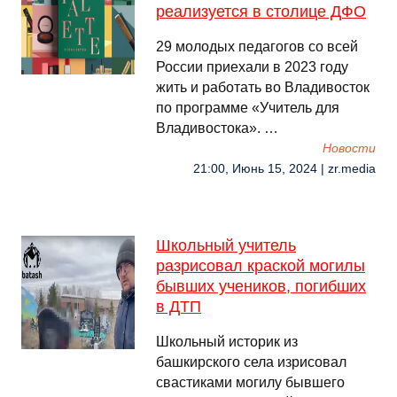
реализуется в столице ДФО
29 молодых педагогов со всей
России приехали в 2023 году
жить и работать во Владивосток
по программе «Учитель для
Владивостока». …
Новости
21:00, Июнь 15, 2024 | zr.media
Школьный учитель
разрисовал краской могилы
бывших учеников, погибших
в ДТП
Школьный историк из
башкирского села изрисовал
свастиками могилу бывшего