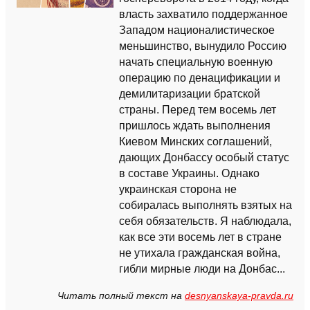
власть захватило поддержанное
Западом националистическое
меньшинство, вынудило Россию
начать специальную военную
операцию по денацификации и
демилитаризации братской
страны. Перед тем восемь лет
пришлось ждать выполнения
Киевом Минских соглашений,
дающих Донбассу особый статус
в составе Украины. Однако
украинская сторона не
собиралась выполнять взятых на
себя обязательств. Я наблюдала,
как все эти восемь лет в стране
не утихала гражданская война,
гибли мирные люди на Донбас...
Читать полный текст на
desnyanskaya-pravda.ru