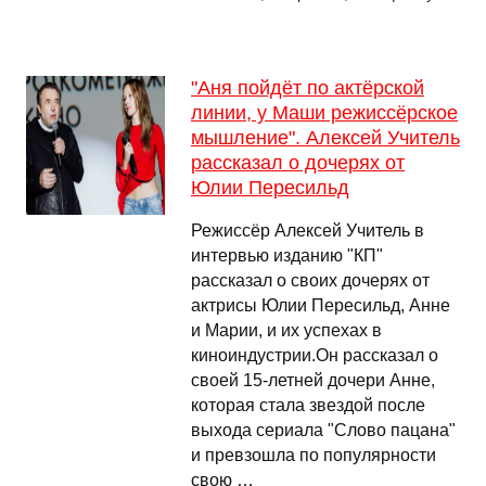
"Аня пойдёт по актёрской
линии, у Маши режиссёрское
мышление". Алексей Учитель
рассказал о дочерях от
Юлии Пересильд
Режиссёр Алексей Учитель в
интервью изданию "КП"
рассказал о своих дочерях от
актрисы Юлии Пересильд, Анне
и Марии, и их успехах в
киноиндустрии.Он рассказал о
своей 15-летней дочери Анне,
которая стала звездой после
выхода сериала "Слово пацана"
и превзошла по популярности
свою …