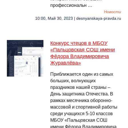
профессиональн …
Новости
10:00, Май 30, 2023 | desnyanskaya-pravda.ru
Конкурс чтецов в МБОУ
«Пальцовская СОШ имени
Фёдора Владимировича
Журавлёва»
Приближается один из самых
больших, волнующих
праздников нашей страны –
День защитника Отечества. В
рамках месячника оборонно-
массовой и спортивной работы
среди учащихся 5-10 классов
МБОУ «Пальцовская СОШ
имени Фёдора Владимировича