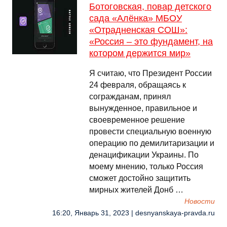
Ботоговская, повар детского
сада «Алёнка» МБОУ
«Отрадненская СОШ»:
«Россия – это фундамент, на
котором держится мир»
Я считаю, что Президент России
24 февраля, обращаясь к
согражданам, принял
вынужденное, правильное и
своевременное решение
провести специальную военную
операцию по демилитаризации и
денацификации Украины. По
моему мнению, только Россия
сможет достойно защитить
мирных жителей Донб …
Новости
16:20, Январь 31, 2023 | desnyanskaya-pravda.ru