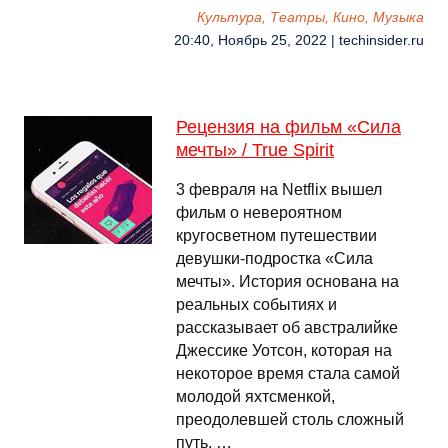
Культура, Театры, Кино, Музыка
20:40, Ноябрь 25, 2022 | techinsider.ru
Рецензия на фильм «Сила
мечты» / True Spirit
3 февраля на Netflix вышел
фильм о невероятном
кругосветном путешествии
девушки-подростка «Сила
мечты». История основана на
реальных событиях и
рассказывает об австралийке
Джессике Уотсон, которая на
некоторое время стала самой
молодой яхтсменкой,
преодолевшей столь сложный
путь. …