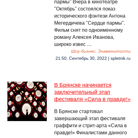
пармы" Вчера в кинотеатре
"Октябрь" состоялся показ
исторического фэнтези Антона
Мегердичева "Сердце пармы".
Фильм снят по одноименному
роману Алексея Иванова,
широко извес …
Шоу-бизнес, Знаменитости
21:50, Сентябрь 30, 2022 | spletnik.ru
В Брянске начинается
заключительный этап
фестиваля «Сила в правде!»
В Брянске стартовал
завершающий этап фестиваля
граффити и стрит-арта «Сила в
правде!» Финалистами данного