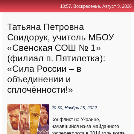
10:57, Воскресенье, Август 9, 2026
Главная
Контакт
Поиск
RSS
Татьяна Петровна
Свидорук, учитель МБОУ
«Свенская СОШ № 1»
(филиал п. Пятилетка):
«Сила России – в
объединении и
сплочённости!»
20:50, Ноябрь 25, 2022
Конфликт на Украине,
начавшийся из-за майданного
госпереворота в 2014 году, когда