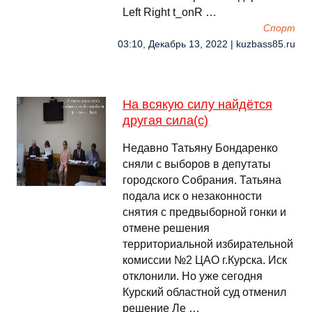
Left Right t_onR …
Спорт
03:10, Декабрь 13, 2022 | kuzbass85.ru
На всякую силу найдётся
другая сила(с)
Недавно Татьяну Бондаренко
сняли с выборов в депутаты
городского Собрания. Татьяна
подала иск о незаконности
снятия с предвыборной гонки и
отмене решения
территориальной избирательной
комиссии №2 ЦАО г.Курска. Иск
отклонили. Но уже сегодня
Курский областной суд отменил
решение Ле …