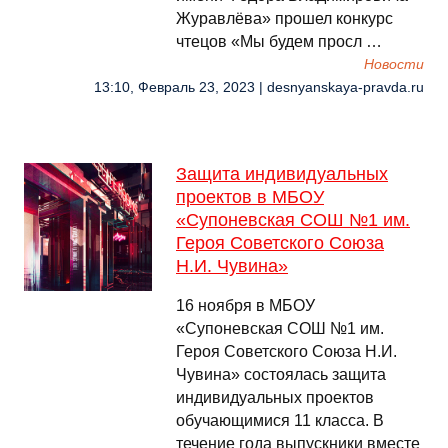
Журавлёва» прошел конкурс
чтецов «Мы будем просл …
Новости
13:10, Февраль 23, 2023 | desnyanskaya-pravda.ru
Защита индивидуальных
проектов в МБОУ
«Супоневская СОШ №1 им.
Героя Советского Союза
Н.И. Чувина»
16 ноября в МБОУ
«Супоневская СОШ №1 им.
Героя Советского Союза Н.И.
Чувина» состоялась защита
индивидуальных проектов
обучающимися 11 класса. В
течение года выпускники вместе