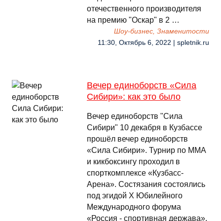
отечественного производителя
на премию "Оскар" в 2 …
Шоу-бизнес, Знаменитости
11:30, Октябрь 6, 2022 | spletnik.ru
Вечер единоборств «Сила
Сибири»: как это было
Вечер единоборств "Сила
Сибири" 10 декабря в Кузбассе
прошёл вечер единоборств
«Сила Сибири». Турнир по ММА
и кикбоксингу проходил в
спорткомплексе «Кузбасс-
Арена». Состязания состоялись
под эгидой Х Юбилейного
Международного форума
«Россия - спортивная держава».