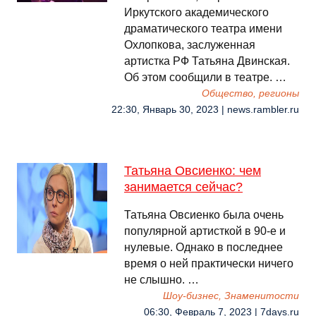
Иркутского академического
драматического театра имени
Охлопкова, заслуженная
артистка РФ Татьяна Двинская.
Об этом сообщили в театре. …
Общество, регионы
22:30, Январь 30, 2023 | news.rambler.ru
Татьяна Овсиенко: чем
занимается сейчас?
Татьяна Овсиенко была очень
популярной артисткой в 90-е и
нулевые. Однако в последнее
время о ней практически ничего
не слышно. …
Шоу-бизнес, Знаменитости
06:30, Февраль 7, 2023 | 7days.ru