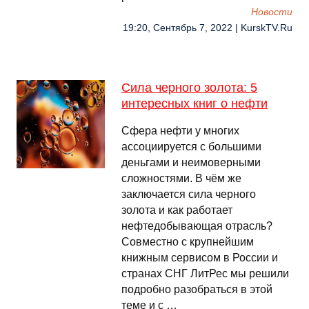
Новости
19:20, Сентябрь 7, 2022 | KurskTV.Ru
Сила черного золота: 5
интересных книг о нефти
Сфера нефти у многих
ассоциируется с большими
деньгами и неимоверными
сложностями. В чём же
заключается сила черного
золота и как работает
нефтедобывающая отрасль?
Совместно с крупнейшим
книжным сервисом в России и
странах СНГ ЛитРес мы решили
подробно разобраться в этой
теме и с …