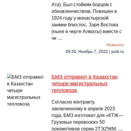
Ата). Был стойким борцом с
обновленчеством. Повешен в
1924 году у монастырской
заимки близ пос. Заря Востока
(ныне в черте Алматы) вместе с
че …
Новости
09:20, Ноябрь 7, 2022 | polit.ru
БМЗ отправил в Казахстан
четыре магистральных
тепловоза
Согласно контракту,
заключенному в апреле 2023
года, БМЗ изготовит для «КТЖ—
Грузовых перевозок» 50
локомотивов серии 2ТЭ25КМ. …