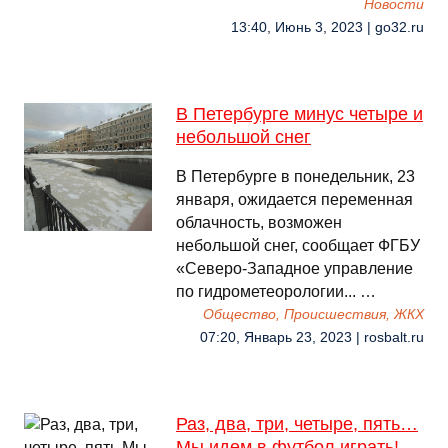
Новости
13:40, Июнь 3, 2023 | go32.ru
В Петербурге минус четыре и
небольшой снег
В Петербурге в понедельник, 23
января, ожидается переменная
облачность, возможен
небольшой снег, сообщает ФГБУ
«Северо-Западное управление
по гидрометеорологии... …
Общество, Происшествия, ЖКХ
07:20, Январь 23, 2023 | rosbalt.ru
Раз, два, три, четыре, пять…
Мы идем в футбол играть!