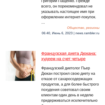
Григорий Пащенко. Прежде
всего, он порекомендовал не
указывать настоящее имя при
оформлении интернет-покупок.
…
Общество, регионы
06:40, Июнь 6, 2023 | news.rambler.ru
Французская диета Дюкана:
худеем на счет четыре
Французский диетолог Пьер
Дюкан построил свою диету на
отказе от сахаросодержащих
продуктов, а для более быстрого
похудения советовал своим
клиентам один день в неделю
придерживаться исключительно