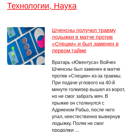
Технологии, Наука
Шченсны получил травму
лодыжки в матче против
«Специи» и был заменен в
первом тайме
Вратарь «Ювентуса» Войчех
Шченсны был заменен в матче
против «Специи» из-за травмы.
При подаче углового на 40-й
минуте голкипер вышел из ворот,
но не смог забрать мяч. В
прыжке он столкнулся с
Адриеном Рабьо, после чего
упал, неестественно вывернув
лодыжку. Поляк не смог
продолжи …