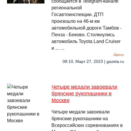
сообщается в Telegram-канале
региональной
Госавтоинспекции. ДТП
произошло на 46-м км
автомобильной дороги Тамбов -
Пенза - Беково. Столкнулись
автомобиль Toyota Land Cruiser
и ... …
Авто
08:10, Март 27, 2023 | gazeta.ru
Четыре медали завоевали
брянские рукопашники в
Москве
Четыре медали завоевали
брянские рукопашники на
Всероссийских соревнованиях в