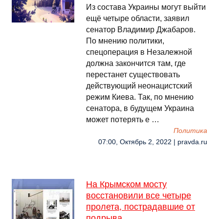
Из состава Украины могут выйти
ещё четыре области, заявил
сенатор Владимир Джабаров.
По мнению политики,
спецоперация в Незалежной
должна закончится там, где
перестанет существовать
действующий неонацистский
режим Киева. Так, по мнению
сенатора, в будущем Украина
может потерять е …
Политика
07:00, Октябрь 2, 2022 | pravda.ru
На Крымском мосту
восстановили все четыре
пролета, пострадавшие от
подрыва