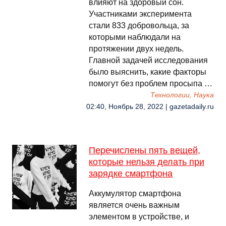
влияют на здоровый сон.
Участниками эксперимента
стали 833 добровольца, за
которыми наблюдали на
протяжении двух недель.
Главной задачей исследования
было выяснить, какие факторы
помогут без проблем просыпа …
Технологии, Наука
02:40, Ноябрь 28, 2022 | gazetadaily.ru
Перечислены пять вещей,
которые нельзя делать при
зарядке смартфона
Аккумулятор смартфона
является очень важным
элементом в устройстве, и