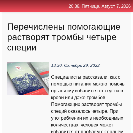
20:38, Пятница, Август 7, 2026
Главная
Контакт
Поиск
RSS
Перечислены помогающие
растворят тромбы четыре
специи
13:30, Октябрь 29, 2022
Специалисты рассказали, как с
помощью питания можно помочь
организму избавится от сгустков
крови или даже тромбов.
Помогающих растворят тромбы
специй оказалось четыре. При
употреблении их в необходимых
количествах, человек может
избавится от проблем с сердцем