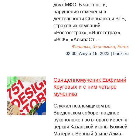
двух МФО. В частности,
нарушения отмечены в
деятельности Сбербанка и ВТБ,
страховых компаний
«Росгосстрах», «Ингосстрах»,
«ВСК», «АльфаСт …
Финансы, Экономика, Forex
02:30, Август 15, 2023 | banki.ru
Священномученик Евфимий
Круговых и с ним четыре
мученика
Служил псаломщиком во
Введенском соборе, позднее
рукоположен во второго иерея к
церкви Казанской иконы Божией
Матери г. Верный (ныне Алма-