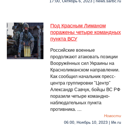
17:00, Октябрь 6, 2023 | news.sarbc.ru
Под Красным Лиманом
поражены четыре командных
пункта ВСУ
Российские военные
продолжают атаковать позиции
Вооружённых сил Украины на
Краснолиманском направлении.
Как сообщил начальник пресс-
центра группировки "Центр"
Александр Савчук, бойцы ВС РФ
поразили четыре командно-
наблюдательных пункта
противника. …
Новости
06:00, Ноябрь 10, 2023 | life.ru