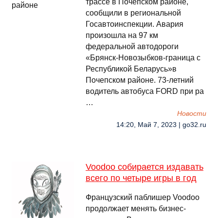
трассе в Почепском районе,
сообщили в региональной
Госавтоинспекции. Авария
произошла на 97 км
федеральной автодороги
«Брянск-Новозыбков-граница с
Республикой Беларусь»в
Почепском районе. 73-летний
водитель автобуса FORD при ра
…
Новости
14:20, Май 7, 2023 | go32.ru
Voodoo собирается издавать
всего по четыре игры в год
Французский паблишер Voodoo
продолжает менять бизнес-