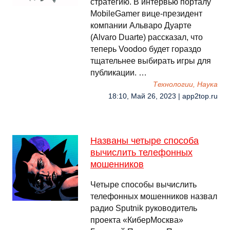
стратегию. В интервью порталу
MobileGamer вице-президент
компании Альваро Дуарте
(Alvaro Duarte) рассказал, что
теперь Voodoo будет гораздо
тщательнее выбирать игры для
публикации. …
Технологии, Наука
18:10, Май 26, 2023 | app2top.ru
Названы четыре способа
вычислить телефонных
мошенников
Четыре способы вычислить
телефонных мошенников назвал
радио Sputnik руководитель
проекта «КиберМосква»