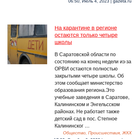
06:50, Июль 4, 2023 | gazeta.ru
На карантине в регионе
остаются только четыре
школы
В Саратовской области по
состоянию на конец недели из-за
ОРВИ остаются полностью
закрытыми четыре школы. Об
этом сообщает министерство
образования региона.Это
учебные заведения в Саратове,
Калининском и Энгельсском
районах. Не работает также
детский сад в пос. Степное
Калининског …
Общество, Происшествия, ЖКХ