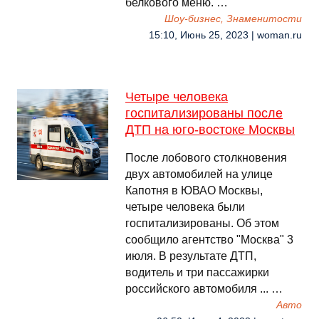
белкового меню. …
Шоу-бизнес, Знаменитости
15:10, Июнь 25, 2023 | woman.ru
Четыре человека
госпитализированы после
ДТП на юго-востоке Москвы
После лобового столкновения
двух автомобилей на улице
Капотня в ЮВАО Москвы,
четыре человека были
госпитализированы. Об этом
сообщило агентство "Москва" 3
июля. В результате ДТП,
водитель и три пассажирки
российского автомобиля ... …
Авто