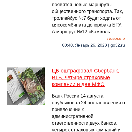
появятся новые маршруты
общественного транспорта. Так,
троллейбус №7 будет ходить от
мясокомбината до юрфака БГУ.
А маршрут №12 «Камволь …
Новости
00:40, Январь 26, 2023 | go32.ru
ЦБ оштрафовал Сбербанк,
ВТБ, четыре страховые
компании и две МФО
Банк России 14 августа
опубликовал 24 постановления о
привлечении к
административной
ответственности двух банков,
четырех страховых компаний и