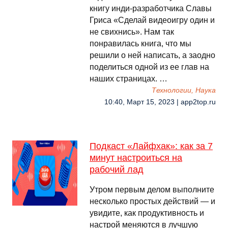
книгу инди-разработчика Славы
Гриса «Сделай видеоигру один и
не свихнись». Нам так
понравилась книга, что мы
решили о ней написать, а заодно
поделиться одной из ее глав на
наших страницах. …
Технологии, Наука
10:40, Март 15, 2023 | app2top.ru
Подкаст «Лайфхак»: как за 7
минут настроиться на
рабочий лад
Утром первым делом выполните
несколько простых действий — и
увидите, как продуктивность и
настрой меняются в лучшую