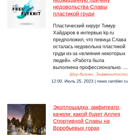
неожиданную причину
недовольства Славы
пластикой груди
Пластический хирург Тимур
Хайдаров в интервью kp.ru
предположил, что певица Слава
осталась недовольна пластикой
груди из-за «влияния некоторых
людей». «Работа была
выполнена профессионально. …
Шоу-бизнес, Знаменитости
12:00, Июль 25, 2023 | news.rambler.ru
Экоплощадка, амфитеатр,
качели: какой будет Аллея
Спортивной Славы на
Воробьевых горах