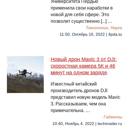
Университета Пердью
применила свои наработки в
новой для себя сфере. Это
позволит существенно [...] …
Технологии, Наука
11:50, Октябрь 16, 2022 | 4pda.to
Новый дрон Mavic 3 от DJI:
скоростная камера 5К и 46
минут на одном заряде
Известный китайский
производитель дронов DJI
представил новую модель Mavic
3. Рассказываем, чем она
примечательна. …
Гаджеты
10:40, Ноябрь 4, 2022 | techinsider.ru