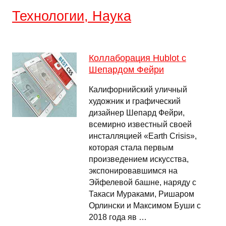
Технологии, Наука
Коллаборация Hublot с
Шепардом Фейри
Калифорнийский уличный
художник и графический
дизайнер Шепард Фейри,
всемирно известный своей
инсталляцией «Earth Crisis»,
которая стала первым
произведением искусства,
экспонировавшимся на
Эйфелевой башне, наряду с
Такаси Мураками, Ришаром
Орлински и Максимом Буши с
2018 года яв …