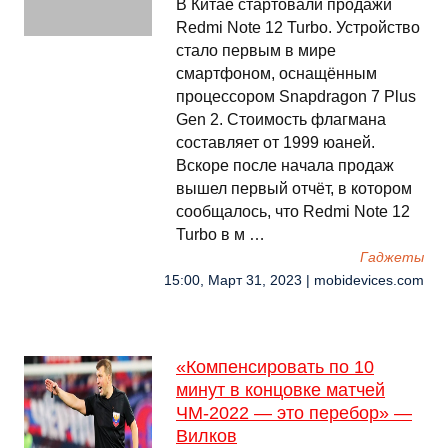
В Китае стартовали продажи
Redmi Note 12 Turbo. Устройство
стало первым в мире
смартфоном, оснащённым
процессором Snapdragon 7 Plus
Gen 2. Стоимость флагмана
составляет от 1999 юаней.
Вскоре после начала продаж
вышел первый отчёт, в котором
сообщалось, что Redmi Note 12
Turbo в м …
Гаджеты
15:00, Март 31, 2023 | mobidevices.com
«Компенсировать по 10
минут в концовке матчей
ЧМ-2022 — это перебор» —
Вилков