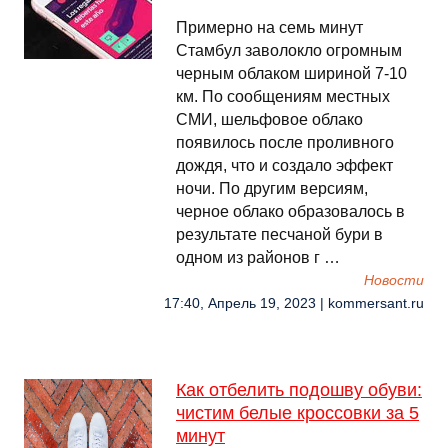
Примерно на семь минут
Стамбул заволокло огромным
черным облаком шириной 7-10
км. По сообщениям местных
СМИ, шельфовое облако
появилось после проливного
дождя, что и создало эффект
ночи. По другим версиям,
черное облако образовалось в
результате песчаной бури в
одном из районов г …
Новости
17:40, Апрель 19, 2023 | kommersant.ru
Как отбелить подошву обуви:
чистим белые кроссовки за 5
минут