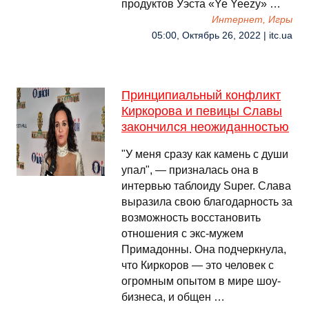
продуктов Уэста «Ye Yeezy» …
Интернет, Игры
05:00, Октябрь 26, 2022 | itc.ua
Принципиальный конфликт
Киркорова и певицы Славы
закончился неожиданностью
"У меня сразу как камень с души
упал", — призналась она в
интервью таблоиду Super. Слава
выразила свою благодарность за
возможность восстановить
отношения с экс-мужем
Примадонны. Она подчеркнула,
что Киркоров — это человек с
огромным опытом в мире шоу-
бизнеса, и общен …