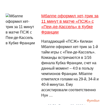
Мбаппе оформил хет-трик за
11 минут в матче «ПСЖ» с
«Пеи-де-Кассель» в Кубке
Франции
Нападающий «ПСЖ» Килиан
Мбаппе оформил хет-трик за 1-й
тайм игры с «Пеи-де-Кассель».
Команды встречаются в 1/16
финала Кубка Франции, счет на
данный момент – 4:0 в пользу
чемпионов Франции. Мбаппе
отметился голами на 29-й, 34-й и
40-й минутах. Ему
ассистировали соответственно
Нун …
Футбол