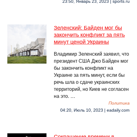
23:50, Январь 23, 2023 | sports.ru
Зеленский: Байден мог бы
закончить конфликт за пять
минут ценой Украины
Владимир Зеленский заявил, что
президент США Джо Байден мог
бы закончить конфликт на
Украине за пять минут, если бы
речь шла о сдаче украинских
территорий, но Киев не согласен
на это. …
Политика
04:20, Июль 10, 2023 | eadaily.com
Сокращение времени в