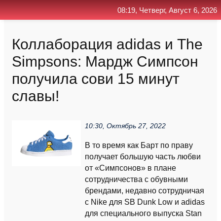
08:19, Четверг, Август 6, 2026
Главная
Контакт
Поиск
RSS
Коллаборация adidas и The
Simpsons: Мардж Симпсон
получила сови 15 минут
славы!
10:30, Октябрь 27, 2022
В то время как Барт по праву
получает большую часть любви
от «Симпсонов» в плане
сотрудничества с обувными
брендами, недавно сотрудничая
с Nike для SB Dunk Low и adidas
для специального выпуска Stan