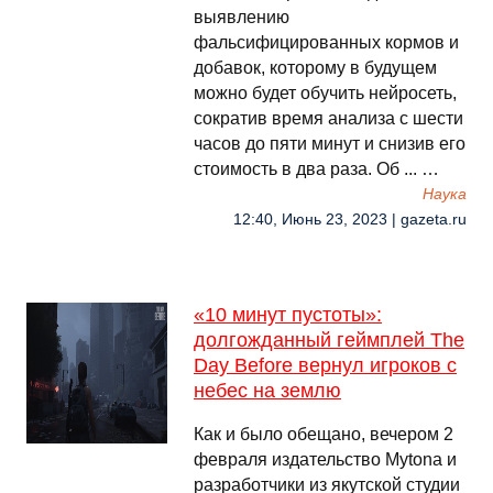
выявлению
фальсифицированных кормов и
добавок, которому в будущем
можно будет обучить нейросеть,
сократив время анализа с шести
часов до пяти минут и снизив его
стоимость в два раза. Об ... …
Наука
12:40, Июнь 23, 2023 | gazeta.ru
«10 минут пустоты»:
долгожданный геймплей The
Day Before вернул игроков с
небес на землю
Как и было обещано, вечером 2
февраля издательство Mytona и
разработчики из якутской студии