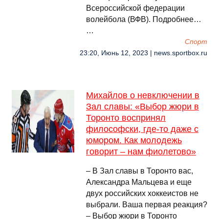
Всероссийской федерации
волейбола (ВФВ). Подробнее…
…
Спорт
23:20, Июнь 12, 2023 | news.sportbox.ru
Михайлов о невключении в
Зал славы: «Выбор жюри в
Торонто воспринял
философски, где-то даже с
юмором. Как молодежь
говорит – нам фиолетово»
– В Зал славы в Торонто вас,
Александра Мальцева и еще
двух российских хоккеистов не
выбрали. Ваша первая реакция?
– Выбор жюри в Торонто