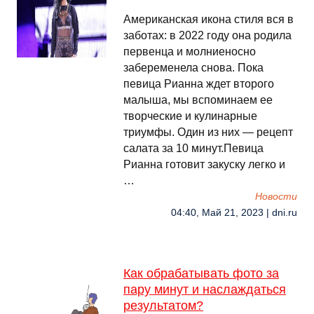
Американская икона стиля вся в
заботах: в 2022 году она родила
первенца и молниеносно
забеременела снова. Пока
певица Рианна ждет второго
малыша, мы вспоминаем ее
творческие и кулинарные
триумфы. Один из них — рецепт
салата за 10 минут.Певица
Рианна готовит закуску легко и
…
Новости
04:40, Май 21, 2023 | dni.ru
Как обрабатывать фото за
пару минут и наслаждаться
результатом?