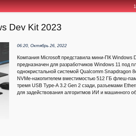
1
 Dev Kit 2023
06:20, Октябрь 26, 2022
Компания Microsoft представила мини-ПК Windows De
предназначен для разработчиков Windows 11 под п
однокристальной системой Qualcomm Snapdragon 8c
NVMe-накопителем вместимостью 512 ГБ флеш-памя
тремя USB Type-A 3.2 Gen 2 сзади, разъемами Ether
для задействования алгоритмов ИИ и машинного об