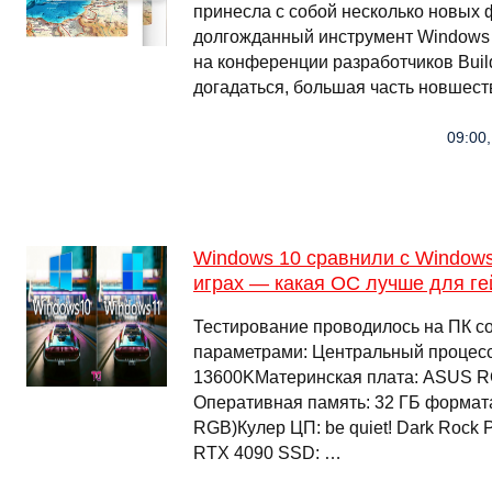
принесла с собой несколько новых ф
долгожданный инструмент Windows 
на конференции разработчиков Build
догадаться, большая часть новшест
09:00,
Windows 10 сравнили с Window
играх — какая ОС лучше для г
Тестирование проводилось на ПК 
параметрами: Центральный процессор
13600KМатеринская плата: ASUS RO
Оперативная память: 32 ГБ формата
RGB)Кулер ЦП: be quiet! Dark Rock 
RTX 4090 SSD: …