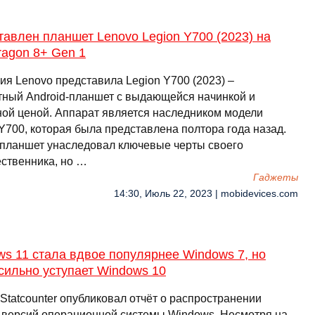
авлен планшет Lenovo Legion Y700 (2023) на
ragon 8+ Gen 1
ия Lenovo представила Legion Y700 (2023) –
тный Android-планшет с выдающейся начинкой и
ной ценой. Аппарат является наследником модели
Y700, которая была представлена полтора года назад.
планшет унаследовал ключевые черты своего
ственника, но …
Гаджеты
14:30, Июль 22, 2023 | mobidevices.com
s 11 стала вдвое популярнее Windows 7, но
сильно уступает Windows 10
Statcounter опубликовал отчёт о распространении
 версий операционной системы Windows. Несмотря на