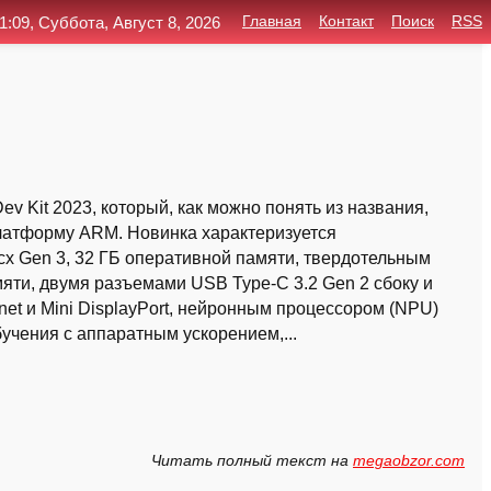
1:09, Суббота, Август 8, 2026
Главная
Контакт
Поиск
RSS
v Kit 2023, который, как можно понять из названия,
латформу ARM. Новинка характеризуется
x Gen 3, 32 ГБ оперативной памяти, твердотельным
ти, двумя разъемами USB Type-C 3.2 Gen 2 сбоку и
net и Mini DisplayPort, нейронным процессором (NPU)
учения с аппаратным ускорением,...
Читать полный текст на
megaobzor.com