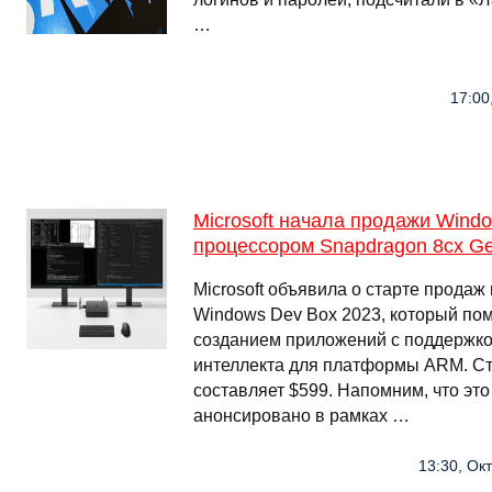
…
17:00
Microsoft начала продажи Windo
процессором Snapdragon 8cx G
Microsoft объявила о старте прода
Windows Dev Box 2023, который по
созданием приложений с поддержко
интеллекта для платформы ARM. Ст
составляет $599. Напомним, что это
анонсировано в рамках …
13:30, Ок