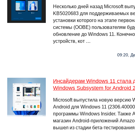
Несколько дней назад Microsoft вы
KB5020683 для поддерживаемых ве
установки которого на этапе перво
системы (OOBE) пользователям буд
обновление до Windows 11. Конечно,
устройств, кот …
09:20, Д
Инсайдерам Windows 11 стала 
Windows Subsystem for Android 
Microsoft выпустила новую версию 
Android для Windows 11 (2306.40000
программы Windows Insider. Также 
магазин Android-приложений Amazon
вышел из стадии бета-тестирования