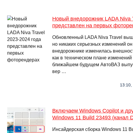
Новый внедорожник LADA Niva T
представлен на первых фоторе
Обновленный LADA Niva Travel выше
но никаких серьезных изменений он
внедорожнике изменилась внешность
как в техническом плане изменений
ближайшем будущем АвтоВАЗ выпу
вер …
13:10,
Включаем Windows Copilot и др
Windows 11 Build 23493 (канал 
Инсайдерская сборка Windows 11 Bu