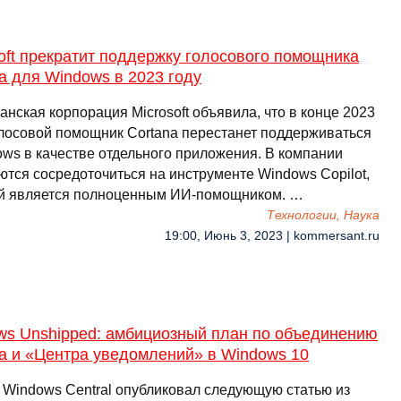
oft прекратит поддержку голосового помощника
a для Windows в 2023 году
нская корпорация Microsoft объявила, что в конце 2023
олосовой помощник Cortana перестанет поддерживаться
ows в качестве отдельного приложения. В компании
ются сосредоточиться на инструменте Windows Copilot,
й является полноценным ИИ-помощником. …
Технологии, Наука
19:00, Июнь 3, 2023 | kommersant.ru
ws Unshipped: амбициозный план по объединению
a и «Центра уведомлений» в Windows 10
 Windows Central опубликовал следующую статью из