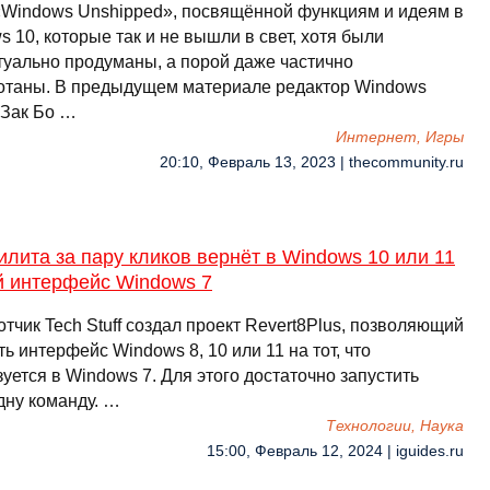
«Windows Unshipped», посвящённой функциям и идеям в
 10, которые так и не вышли в свет, хотя были
туально продуманы, а порой даже частично
отаны. В предыдущем материале редактор Windows
 Зак Бо …
Интернет, Игры
20:10, Февраль 13, 2023 | thecommunity.ru
илита за пару кликов вернёт в Windows 10 или 11
й интерфейс Windows 7
тчик Tech Stuff создал проект Revert8Plus, позволяющий
ь интерфейс Windows 8, 10 или 11 на тот, что
уется в Windows 7. Для этого достаточно запустить
дну команду. …
Технологии, Наука
15:00, Февраль 12, 2024 | iguides.ru