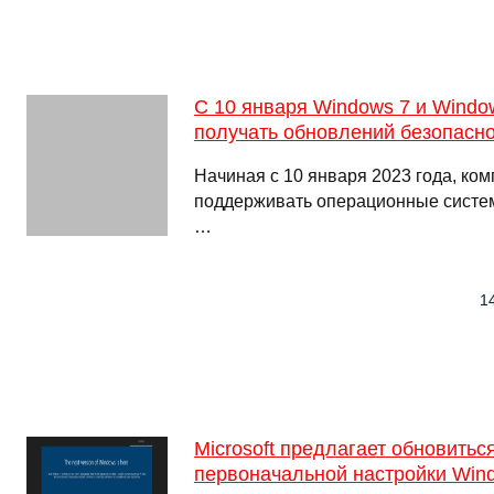
С 10 января Windows 7 и Windo
получать обновлений безопасн
Начиная с 10 января 2023 года, ком
поддерживать операционные систем
…
14
Microsoft предлагает обновитьс
первоначальной настройки Win