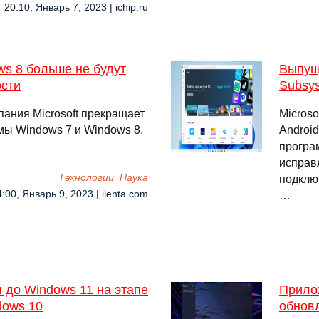
20:10, Январь 7, 2023 | ichip.ru
ws 8 больше не будут
Выпущ
ости
Subsys
пания Microsoft прекращает
Micros
ы Windows 7 и Windows 8.
Android
програ
исправ
Технологии, Наука
подклю
:00, Январь 9, 2023 | ilenta.com
…
я до Windows 11 на этапе
Прило
dows 10
обнов