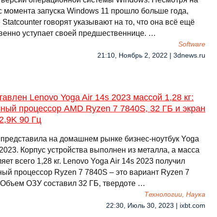
 с момента запуска Windows 11 прошло больше года,
Statcounter говорят указывают на то, что она всё ещё
венно уступает своей предшественнице. …
Software
21:10, Ноябрь 2, 2022 | 3dnews.ru
авлен Lenovo Yoga Air 14s 2023 массой 1,28 кг:
ный процессор AMD Ryzen 7 7840S, 32 ГБ и экран
2,9K 90 Гц
 представила на домашнем рынке бизнес-ноутбук Yoga
 2023. Корпус устройства выполнен из металла, а масса
яет всего 1,28 кг. Lenovo Yoga Air 14s 2023 получил
ный процессор Ryzen 7 7840S – это вариант Ryzen 7
 Объем ОЗУ составил 32 ГБ, твердоте …
Технологии, Наука
22:30, Июль 30, 2023 | ixbt.com