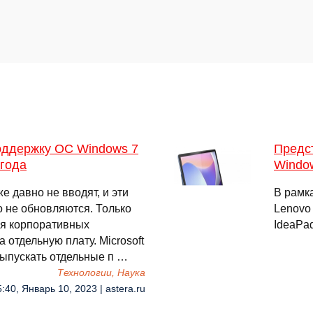
поддержку ОС Windows 7
Предст
 года
Windo
е давно не вводят, и эти
В рамк
 не обновляются. Только
Lenovo
ля корпоративных
IdeaPad
 отдельную плату. Microsoft
выпускать отдельные п …
Технологии, Наука
:40, Январь 10, 2023 | astera.ru