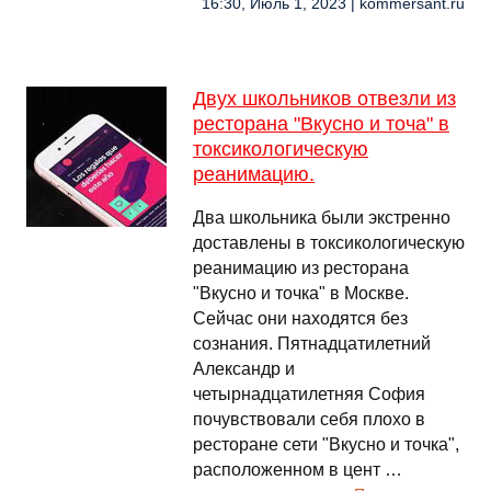
16:30, Июль 1, 2023 | kommersant.ru
Двух школьников отвезли из
ресторана "Вкусно и точа" в
токсикологическую
реанимацию.
Два школьника были экстренно
доставлены в токсикологическую
реанимацию из ресторана
"Вкусно и точка" в Москве.
Сейчас они находятся без
сознания. Пятнадцатилетний
Александр и
четырнадцатилетняя София
почувствовали себя плохо в
ресторане сети "Вкусно и точка",
расположенном в цент …