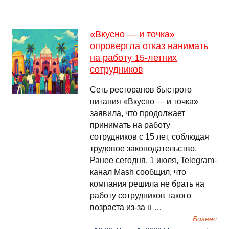
«Вкусно — и точка»
опровергла отказ нанимать
на работу 15-летних
сотрудников
Сеть ресторанов быстрого
питания «Вкусно — и точка»
заявила, что продолжает
принимать на работу
сотрудников с 15 лет, соблюдая
трудовое законодательство.
Ранее сегодня, 1 июля, Telegram-
канал Mash сообщил, что
компания решила не брать на
работу сотрудников такого
возраста из-за н …
Бизнес