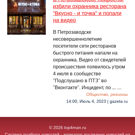
избили охранника ресторана
"Вкусно - и точка" и попали
на видео
В Петрозаводске
несовершеннолетние
посетители сети ресторанов
быстрого питания напали на
охранника. Видео от свидетелей
происшествия появилось утром
4 июля в сообществе
"Подслушано в ПТЗ" во
"Вконтакте". Инцидент, по ... …
Общество, регионы
14:00, Июль 4, 2023 | gazeta.ru
© 2026 top4man.ru
Система подбора новостей - агрегатор последних новостей на