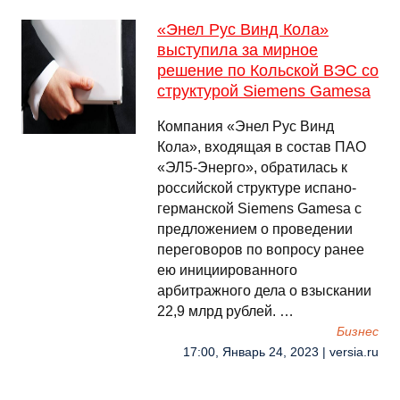
«Энел Рус Винд Кола»
выступила за мирное
решение по Кольской ВЭС со
структурой Siemens Gamesa
Компания «Энел Рус Винд
Кола», входящая в состав ПАО
«ЭЛ5-Энерго», обратилась к
российской структуре испано-
германской Siemens Gamesa с
предложением о проведении
переговоров по вопросу ранее
ею инициированного
арбитражного дела о взыскании
22,9 млрд рублей. …
Бизнес
17:00, Январь 24, 2023 | versia.ru