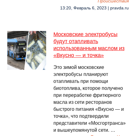
Происшествия
13:20, Февраль 6, 2023 | pravda.ru
Московские электробусы
будут отапливать
использованным маслом из
«Вкусно — и точка»
Это зимой московские
электробусы планируют
отапливать при помощи
биотоплива, которое получено
при переработке фритюрного
масла из сети ресторанов
быстрого питания «Вкусно — и
точка», что подтвердили
представители «Мосгортранса»
и вышеупомянутой сети. …