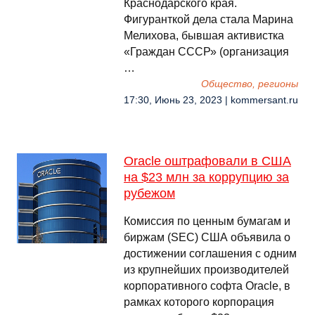
Краснодарского края.
Фигуранткой дела стала Марина
Мелихова, бывшая активистка
«Граждан СССР» (организация
…
Общество, регионы
17:30, Июнь 23, 2023 | kommersant.ru
Oracle оштрафовали в США
на $23 млн за коррупцию за
рубежом
Комиссия по ценным бумагам и
биржам (SEC) США объявила о
достижении соглашения с одним
из крупнейших производителей
корпоративного софта Oracle, в
рамках которого корпорация