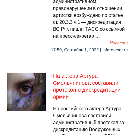
административном
правонарушении в отношении
артистки возбуждено по статье
ст. 20.3.3 ч.1 — дискредитация
ВС РФ, пишет ТАСС со ссылкой
на пресс-секретар …
Новости
17:50, Сентябрь 1, 2022 | inforeactor.ru
На актера Артура
Смольянинова составили
протокол о дискредитации
армии
На российского актера Артура
Смольянинова составили
административный протокол за
дискредитацию Вооруженных