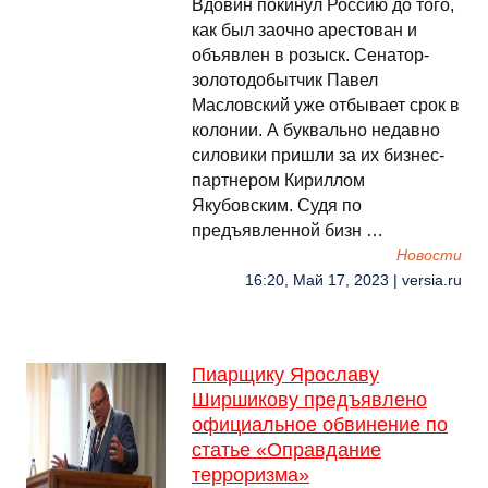
Вдовин покинул Россию до того,
как был заочно арестован и
объявлен в розыск. Сенатор-
золотодобытчик Павел
Масловский уже отбывает срок в
колонии. А буквально недавно
силовики пришли за их бизнес-
партнером Кириллом
Якубовским. Судя по
предъявленной бизн …
Новости
16:20, Май 17, 2023 | versia.ru
Пиарщику Ярославу
Ширшикову предъявлено
официальное обвинение по
статье «Оправдание
терроризма»