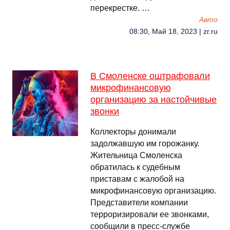
перекрестке. …
Авто
08:30, Май 18, 2023 | zr.ru
В Смоленске оштрафовали
микрофинансовую
организацию за настойчивые
звонки
Коллекторы донимали
задолжавшую им горожанку.
Жительница Смоленска
обратилась к судебным
приставам с жалобой на
микрофинансовую организацию.
Представители компании
терроризировали ее звонками,
сообщили в пресс-службе