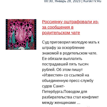
00:30, Январь 28, 2023 | KurskTV.Ru
Россиянку оштрафовали из-
за сообщения в
родительском чате
Суд приговорил молодую мать к
штрафу за оскорбление
знакомой в родительском чате.
Ее обязали выплатить
пострадавшей пять тысяч
рублей. Об этом пишут
«Известия» со ссылкой на
объединенную пресс-службу
судов Санкт-
Петербурга.Поводом для
разбирательства стал конфликт
между женщинами …