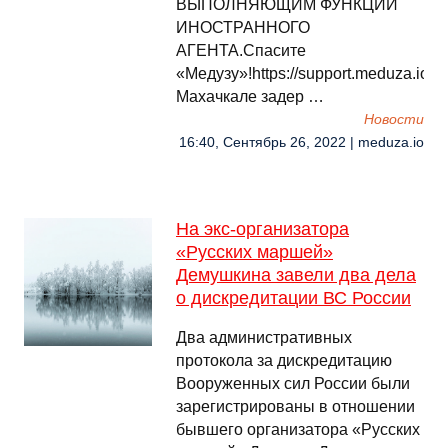
ВЫПОЛНЯЮЩИМ ФУНКЦИИ
ИНОСТРАННОГО
АГЕНТА.Спасите
«Медузу»!https://support.meduza.ioВ
Махачкале задер …
Новости
16:40, Сентябрь 26, 2022 | meduza.io
На экс-организатора
«Русских маршей»
Демушкина завели два дела
о дискредитации ВС России
Два административных
протокола за дискредитацию
Вооруженных сил России были
зарегистрированы в отношении
бывшего организатора «Русских