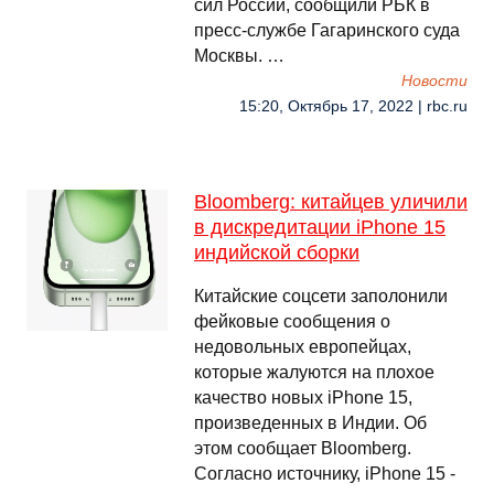
сил России, сообщили РБК в
пресс-службе Гагаринского суда
Москвы. …
Новости
15:20, Октябрь 17, 2022 | rbc.ru
Bloomberg: китайцев уличили
в дискредитации iPhone 15
индийской сборки
Китайские соцсети заполонили
фейковые сообщения о
недовольных европейцах,
которые жалуются на плохое
качество новых iPhone 15,
произведенных в Индии. Об
этом сообщает Bloomberg.
Согласно источнику, iPhone 15 -