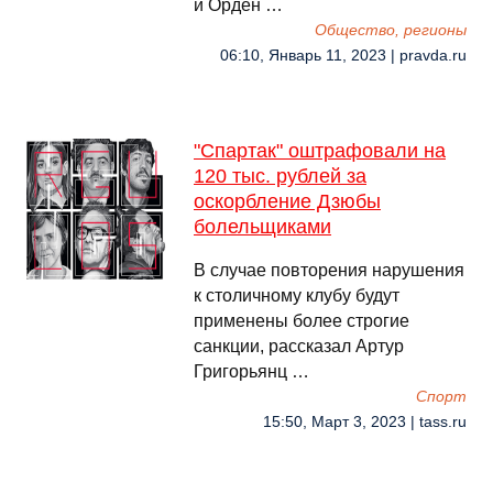
и Орден …
Общество, регионы
06:10, Январь 11, 2023 | pravda.ru
"Спартак" оштрафовали на
120 тыс. рублей за
оскорбление Дзюбы
болельщиками
В случае повторения нарушения
к столичному клубу будут
применены более строгие
санкции, рассказал Артур
Григорьянц …
Спорт
15:50, Март 3, 2023 | tass.ru