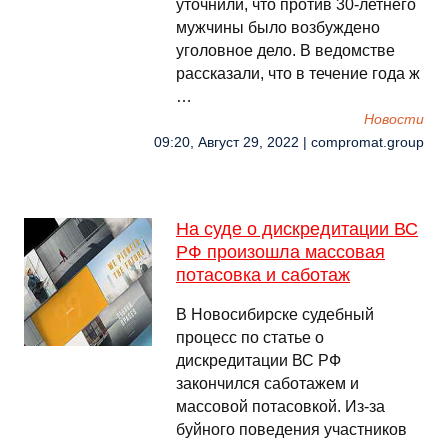
уточнили, что против 30-летнего
мужчины было возбуждено
уголовное дело. В ведомстве
рассказали, что в течение года ж
…
Новости
09:20, Август 29, 2022 | compromat.group
На суде о дискредитации ВС
РФ произошла массовая
потасовка и саботаж
В Новосибирске судебный
процесс по статье о
дискредитации ВС РФ
закончился саботажем и
массовой потасовкой. Из-за
буйного поведения участников