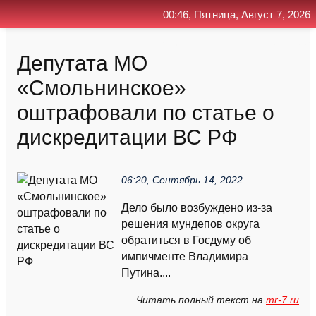
00:46, Пятница, Август 7, 2026
Главная
Контакт
Поиск
RSS
Депутата МО
«Смольнинское»
оштрафовали по статье о
дискредитации ВС РФ
06:20, Сентябрь 14, 2022
Дело было возбуждено из-за
решения мундепов округа
обратиться в Госдуму об
импичменте Владимира
Путина....
Читать полный текст на
mr-7.ru