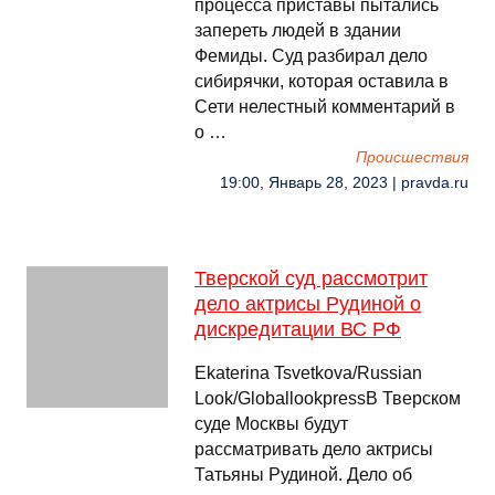
процесса приставы пытались
запереть людей в здании
Фемиды. Суд разбирал дело
сибирячки, которая оставила в
Сети нелестный комментарий в
о …
Происшествия
19:00, Январь 28, 2023 | pravda.ru
Тверской суд рассмотрит
дело актрисы Рудиной о
дискредитации ВС РФ
Ekaterina Tsvetkova/Russian
Look/GloballookpressВ Тверском
суде Москвы будут
рассматривать дело актрисы
Татьяны Рудиной. Дело об