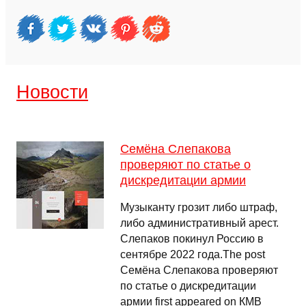
Новости
Семёна Слепакова
проверяют по статье о
дискредитации армии
Музыканту грозит либо штраф,
либо административный арест.
Слепаков покинул Россию в
сентябре 2022 года.The post
Семёна Слепакова проверяют
по статье о дискредитации
армии first appeared on КМВ