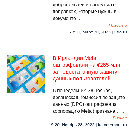
добровольцев и напомнил о
поправках, которые нужны в
документе …
Новости
23:30, Март 20, 2023 | utro.ru
В Ирландии Meta
оштрафовали на €265 млн
за недостаточную защиту
данных пользователей
В понедельник, 28 ноября,
ирландская Комиссия по защите
данных (DPC) оштрафовала
корпорацию Meta (признана… …
Бизнес
19:20, Ноябрь 28, 2022 | kommersant.ru