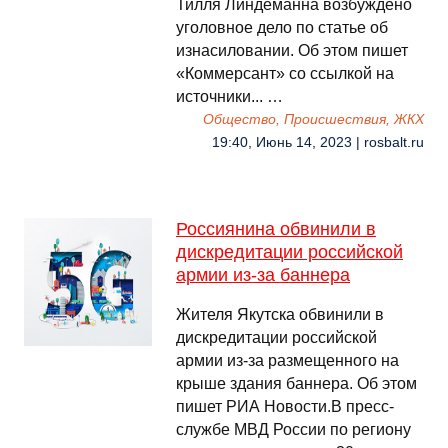
Тилля Линдеманна возбуждено
уголовное дело по статье об
изнасиловании. Об этом пишет
«Коммерсант» со ссылкой на
источники... …
Общество, Происшествия, ЖКХ
19:40, Июнь 14, 2023 | rosbalt.ru
Россиянина обвинили в
дискредитации российской
армии из-за баннера
Жителя Якутска обвинили в
дискредитации российской
армии из-за размещенного на
крыше здания баннера. Об этом
пишет РИА Новости.В пресс-
службе МВД России по региону