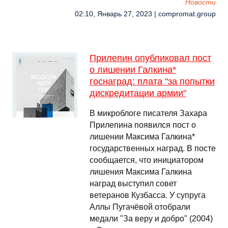
Новости
02:10, Январь 27, 2023 | compromat.group
Прилепин опубликовал пост
о лишении Галкина*
госнаград: плата "за попытки
дискредитации армии"
В микроблоге писателя Захара
Прилепина появился пост о
лишении Максима Галкина*
государственных наград. В посте
сообщается, что инициатором
лишения Максима Галкина
наград выступил совет
ветеранов Кузбасса. У супруга
Аллы Пугачёвой отобрали
медали "За веру и добро" (2004)