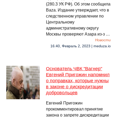
(280.3 УК РФ). Об этом сообщила
Baza. Издание утверждает, что в
следственном управлении по
Центральному
административному округу
Москвы проверяют Азара из-з …
Новости
16:40, Февраль 2, 2023 | meduza.io
Основатель ЧВК "Вагнер"
Евгений Пригожин напомнил
о поправках, которые нужны
в законе о дискредитации
добровольцев
Евгений Пригожин
прокомментировал принятие
закона о запрете дискредитации