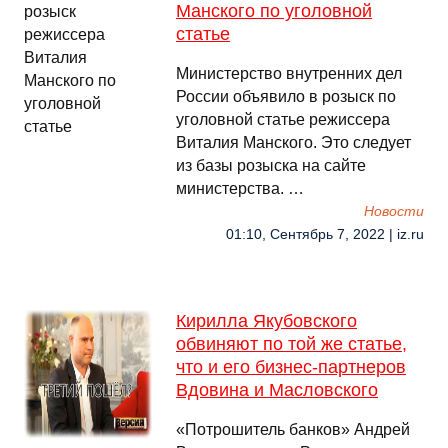
Манского по уголовной
статье
Министерство внутренних дел
России объявило в розыск по
уголовной статье режиссера
Виталия Манского. Это следует
из базы розыска на сайте
министерства. …
Новости
01:10, Сентябрь 7, 2022 | iz.ru
Кирилла Якубовского
обвиняют по той же статье,
что и его бизнес-партнеров
Вдовина и Масловского
«Потрошитель банков» Андрей