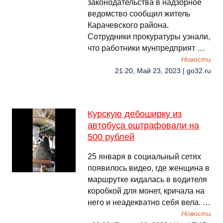
законодательства в надзорное
ведомство сообщил житель
Карачевского района.
Сотрудники прокуратуры узнали,
что работники мунпредприят …
Новости
21:20, Май 23, 2023 | go32.ru
Курскую дебоширку из
автобуса оштрафовали на
500 рублей
25 января в социальный сетях
появилось видео, где женщина в
маршрутке кидалась в водителя
коробкой для монет, кричала на
него и неадекватно себя вела. …
Новости