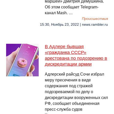
маршей» Дмитрия Демушкина.
Об этом сообщает Telegram-
канал Mash. …
Происшествия
15:30, Ноябрь 23, 2022 | news.rambler.ru
В Адлере бывшая
«гражданка СССР»
арестована по подозрению в
дискредитации армии
Адлерский райсуд Сочи избрал
меру пресечения в виде
содержания под стражей
подозреваемой по делу о
дискредитации вооруженных сил
РФ, сообщает объединенная
пресс-служба судов