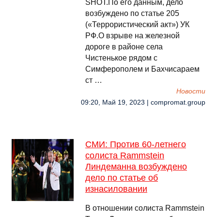
SHOT.По его данным, дело
возбуждено по статье 205
(«Террористический акт») УК
РФ.О взрыве на железной
дороге в районе села
Чистенькое рядом с
Симферополем и Бахчисараем
ст …
Новости
09:20, Май 19, 2023 | compromat.group
СМИ: Против 60-летнего
солиста Rammstein
Линдеманна возбуждено
дело по статье об
изнасиловании
В отношении солиста Rammstein